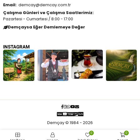
Email:
demcay@demcay.com.tr
Çalışma Günleri ve Çalışma Saatlerimiz:
Pazartesi - Cumartesi / 8:00 - 17:00
Demçaysa Eğer Demlemeye Değer
INSTAGRAM
Demçay © 1984 - 2026
0
0